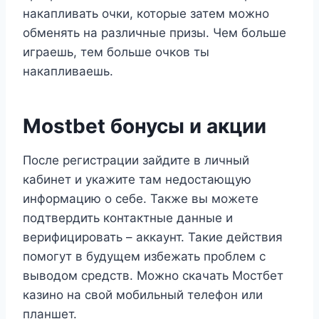
накапливать очки, которые затем можно
обменять на различные призы. Чем больше
играешь, тем больше очков ты
накапливаешь.
Mostbet бонусы и акции
После регистрации зайдите в личный
кабинет и укажите там недостающую
информацию о себе. Также вы можете
подтвердить контактные данные и
верифицировать – аккаунт. Такие действия
помогут в будущем избежать проблем с
выводом средств. Можно скачать Мостбет
казино на свой мобильный телефон или
планшет.