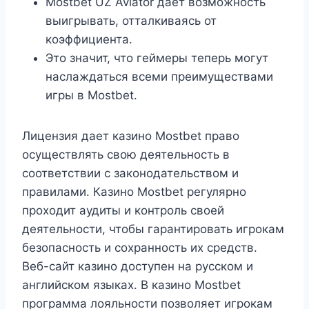
Mostbet UZ Aviator дает возможность
выигрывать, отталкиваясь от
коэффициента.
Это значит, что геймеры теперь могут
наслаждаться всеми преимуществами
игры в Mostbet.
Лицензия дает казино Mostbet право
осуществлять свою деятельность в
соответствии с законодательством и
правилами. Казино Mostbet регулярно
проходит аудиты и контроль своей
деятельности, чтобы гарантировать игрокам
безопасность и сохранность их средств.
Веб-сайт казино доступен на русском и
английском языках. В казино Mostbet
программа лояльности позволяет игрокам