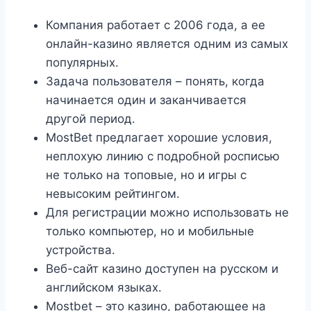
Компания работает с 2006 года, а ее
онлайн-казино является одним из самых
популярных.
Задача пользователя – понять, когда
начинается один и заканчивается
другой период.
MostBet предлагает хорошие условия,
неплохую линию с подробной росписью
не только на топовые, но и игры с
невысоким рейтингом.
Для регистрации можно использовать не
только компьютер, но и мобильные
устройства.
Веб-сайт казино доступен на русском и
английском языках.
Mostbet – это казино, работающее на