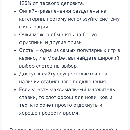
125% от первого депозита.
Онлайн-развлечения разделены на
категории, поэтому используйте систему
фильтрации.
Очки можно обменять на бонусы,
фриспины и другие призы.
Слоты – одна из самых популярных игр в
казино, и в Mostbet вы найдете широкий
выбор слотов на выбор.
Доступ к сайту осуществляется при
наличии стабильного подключения.
Если учесть максимальный множитель
ставки, то слот хорош для новичков и
тех, кто хочет просто отдохнуть и
хорошо провести время.
Одним из самых популярных развлечений в