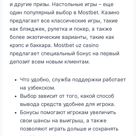
и другие призы. Настольные игры – еще
один популярный выбор в Mostbet. Казино
предлагает все классические игры, такие
как блэкджек, рулетка и покер, а также
более экзотические варианты, такие как
крэпс и баккара. Mostbet uz casino
предлагает специальный бонус на первый
депозит всем новым клиентам.
Что удобно, служба поддержки работает
на узбекском.
Выбор зависит от того, какой способ
вывода средств удобнее для игрока.
Бонусы помогают игрокам увеличить
свои шансы на выигрыш, а также
позволяют играть дольше и сохранять