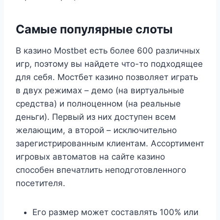
Самые популярные слоты
В казино Mostbet есть более 600 различных
игр, поэтому вы найдете что-то подходящее
для себя. Мостбет казино позволяет играть
в двух режимах – демо (на виртуальные
средства) и полноценном (на реальные
деньги). Первый из них доступен всем
желающим, а второй – исключительно
зарегистрированным клиентам. Ассортимент
игровых автоматов на сайте казино
способен впечатлить неподготовленного
посетителя.
Его размер может составлять 100% или