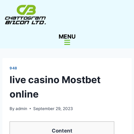
MENU
948
live casino Mostbet
online
By
admin
September 29, 2023
Content