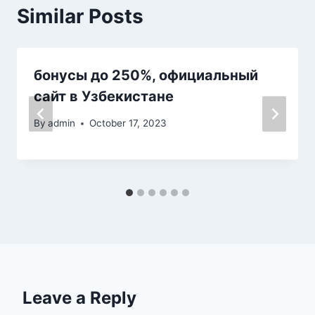
Similar Posts
бонусы до 250%, официальный
сайт в Узбекистане
By
admin
October 17, 2023
Leave a Reply