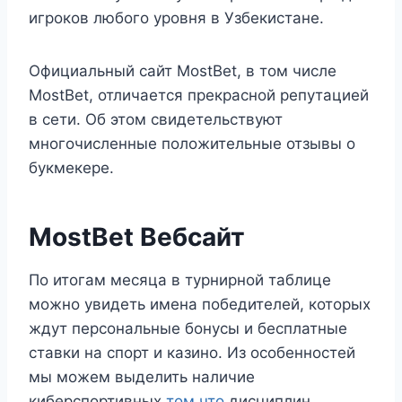
игроков любого уровня в Узбекистане.
Официальный сайт MostBet, в том числе
MostBet, отличается прекрасной репутацией
в сети. Об этом свидетельствуют
многочисленные положительные отзывы о
букмекере.
MostBet Вебсайт
По итогам месяца в турнирной таблице
можно увидеть имена победителей, которых
ждут персональные бонусы и бесплатные
ставки на спорт и казино. Из особенностей
мы можем выделить наличие
киберспортивных
том что
дисциплин,