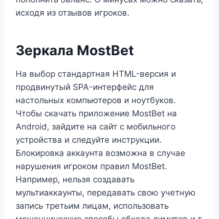
исходя из отзывов игроков.
Зеркала MostBet
На выбор стандартная HTML-версия и
продвинутый SPA-интерфейс для
настольных компьютеров и ноутбуков.
Чтобы скачать приложение MostBet на
Android, зайдите на сайт с мобильного
устройства и следуйте инструкции.
Блокировка аккаунта возможна в случае
нарушения игроком правил MostBet.
Например, нельзя создавать
мультиаккаунты, передавать свою учетную
запись третьим лицам, использовать
мошеннические способы обхода лимитов и т.