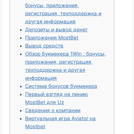
бонусы, приложения,
регистрация, техподдержка и
другая информация
Депозиты и вывод денег
Приложения MostBet
Вывод средств
Обзор букмекера 1Win : бонусы,
приложения, регистрация,
техподдержка и другая
информация
Система бонусов букмекера
Первый взгляд на линию
MostBet для Uz
Сведения о компании
Виртуальная игра Aviator на
Mostbet