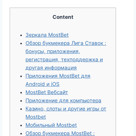
Content
Зеркала MostBet
Обзор букмекера Лига Ставок :
бонусы, приложения,
регистрация, техподдержка и
другая информация
Приложения MostBet для
Android и iOS
MostBet Вебсайт
Приложение для компьютера
Казино, слоты и другие игры от
Mostbet
Мобильный Mostbet
Обзор букмекера MostBet :