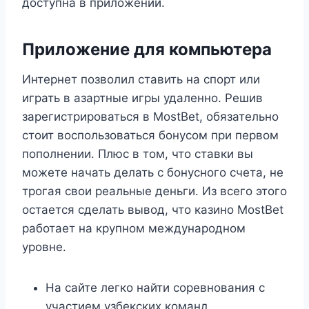
доступна в приложении.
Приложение для компьютера
Интернет позволил ставить на спорт или
играть в азартные игры удаленно. Решив
зарегистрироваться в MostBet, обязательно
стоит воспользоваться бонусом при первом
пополнении. Плюс в том, что ставки вы
можете начать делать с бонусного счета, не
трогая свои реальные деньги. Из всего этого
остается сделать вывод, что казино MostBet
работает на крупном международном
уровне.
На сайте легко найти соревнования с
участием узбекских команд.