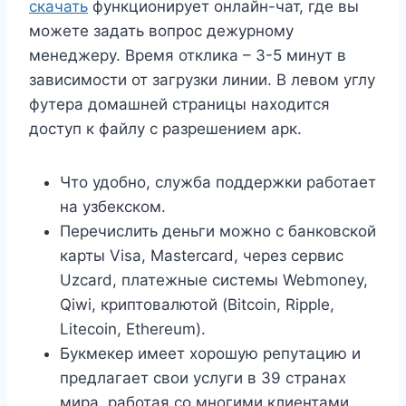
скачать
функционирует онлайн-чат, где вы
можете задать вопрос дежурному
менеджеру. Время отклика – 3-5 минут в
зависимости от загрузки линии. В левом углу
футера домашней страницы находится
доступ к файлу с разрешением арк.
Что удобно, служба поддержки работает
на узбекском.
Перечислить деньги можно с банковской
карты Visa, Mastercard, через сервис
Uzcard, платежные системы Webmoney,
Qiwi, криптовалютой (Bitcoin, Ripple,
Litecoin, Ethereum).
Букмекер имеет хорошую репутацию и
предлагает свои услуги в 39 странах
мира, работая со многими клиентами