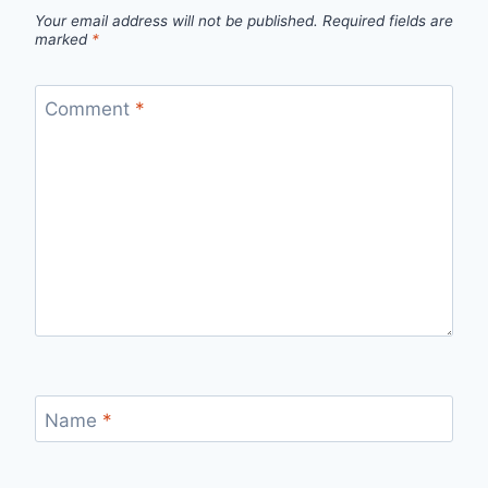
Your email address will not be published.
Required fields are
marked
*
Comment
*
Name
*