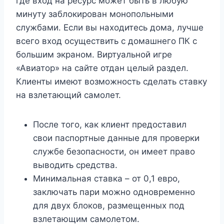
где вход на ресурс может быть в любую
минуту заблокирован монопольными
службами. Если вы находитесь дома, лучше
всего вход осуществить с домашнего ПК с
большим экраном. Виртуальной игре
«Авиатор» на сайте отдан целый раздел.
Клиенты имеют возможность сделать ставку
на взлетающий самолет.
После того, как клиент предоставил
свои паспортные данные для проверки
службе безопасности, он имеет право
выводить средства.
Минимальная ставка – от 0,1 евро,
заключать пари можно одновременно
для двух блоков, размещенных под
взлетающим самолетом.