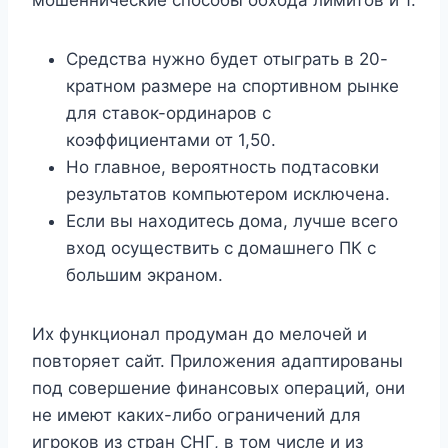
Средства нужно будет отыграть в 20-
кратном размере на спортивном рынке
для ставок-ординаров с
коэффициентами от 1,50.
Но главное, вероятность подтасовки
результатов компьютером исключена.
Если вы находитесь дома, лучше всего
вход осуществить с домашнего ПК с
большим экраном.
Их функционал продуман до мелочей и
повторяет сайт. Приложения адаптированы
под совершение финансовых операций, они
не имеют каких-либо ограничений для
игроков из стран СНГ, в том числе и из