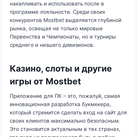
накапливать и использовать после в
программе лояльности. Среди своих
конкурентов Mostbet выделяется глубиной
рынка, освещая не только мировые
Первенства и Чемпионаты, но и турниры
среднего и низшего дивизионов.
Казино, слоты и другие
игры от Mostbet
Приложение для ПК – это, пожалуй, самая
инновационная разработка букмекера,
который стремится сделать вход на сайт для
своих клиентов максимально безопасным.
Это становится актуальным в тех странах,