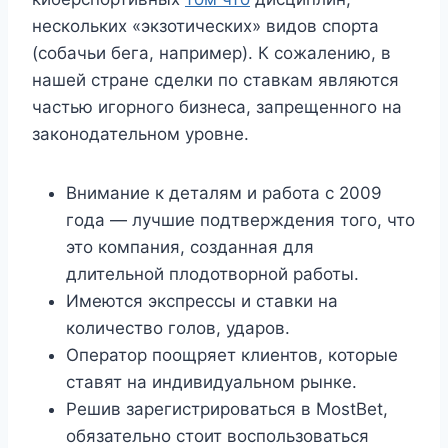
нескольких «экзотических» видов спорта
(собачьи бега, например). К сожалению, в
нашей стране сделки по ставкам являются
частью игорного бизнеса, запрещенного на
законодательном уровне.
Внимание к деталям и работа с 2009
года — лучшие подтверждения того, что
это компания, созданная для
длительной плодотворной работы.
Имеются экспрессы и ставки на
количество голов, ударов.
Оператор поощряет клиентов, которые
ставят на индивидуальном рынке.
Решив зарегистрироваться в MostBet,
обязательно стоит воспользоваться