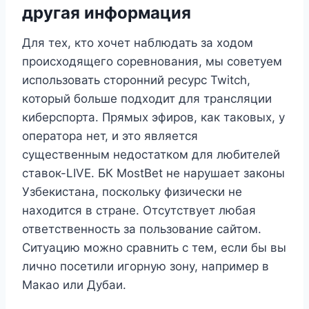
другая информация
Для тех, кто хочет наблюдать за ходом
происходящего соревнования, мы советуем
использовать сторонний ресурс Twitch,
который больше подходит для трансляции
киберспорта. Прямых эфиров, как таковых, у
оператора нет, и это является
существенным недостатком для любителей
ставок-LIVE. БК MostBet не нарушает законы
Узбекистана, поскольку физически не
находится в стране. Отсутствует любая
ответственность за пользование сайтом.
Ситуацию можно сравнить с тем, если бы вы
лично посетили игорную зону, например в
Макао или Дубаи.