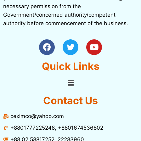
necessary permission from the
Government/concerned authority/competent
authority before commencement of the business.
Quick Links
Contact Us
ceximco@yahoo.com
+8801777225248, +8801674536802
+88 02 58817252, 22283960,