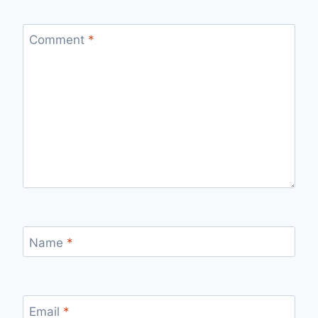
Comment
*
Name
*
Email
*