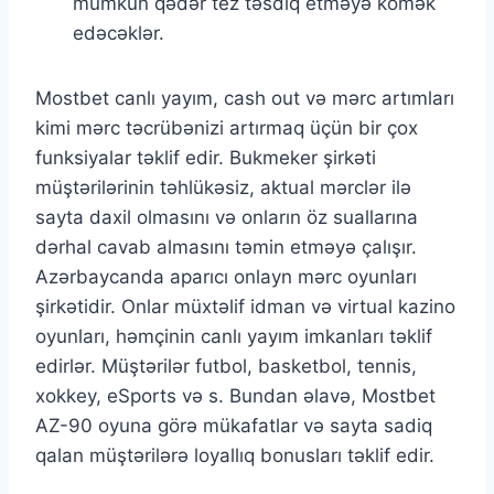
mümkün qədər tez təsdiq etməyə kömək
edəcəklər.
Mostbet canlı yayım, cash out və mərc artımları
kimi mərc təcrübənizi artırmaq üçün bir çox
funksiyalar təklif edir. Bukmeker şirkəti
müştərilərinin təhlükəsiz, aktual mərclər ilə
sayta daxil olmasını və onların öz suallarına
dərhal cavab almasını təmin etməyə çalışır.
Azərbaycanda aparıcı onlayn mərc oyunları
şirkətidir. Onlar müxtəlif idman və virtual kazino
oyunları, həmçinin canlı yayım imkanları təklif
edirlər. Müştərilər futbol, basketbol, tennis,
xokkey, eSports və s. Bundan əlavə, Mostbet
AZ-90 oyuna görə mükafatlar və sayta sadiq
qalan müştərilərə loyallıq bonusları təklif edir.