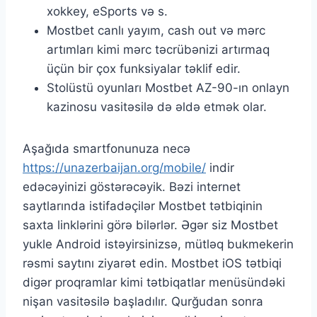
xokkey, eSports və s.
Mostbet canlı yayım, cash out və mərc
artımları kimi mərc təcrübənizi artırmaq
üçün bir çox funksiyalar təklif edir.
Stolüstü oyunları Mostbet AZ-90-ın onlayn
kazinosu vasitəsilə də əldə etmək olar.
Aşağıda smartfonunuza necə
https://unazerbaijan.org/mobile/
indir
edəcəyinizi göstərəcəyik. Bəzi internet
saytlarında istifadəçilər Mostbet tətbiqinin
saxta linklərini görə bilərlər. Əgər siz Mostbet
yukle Android istəyirsinizsə, mütləq bukmekerin
rəsmi saytını ziyarət edin. Mostbet iOS tətbiqi
digər proqramlar kimi tətbiqatlar menüsündəki
nişan vasitəsilə başladılır. Qurğudan sonra