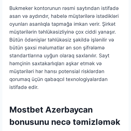
Bukmeker kontorunun rəsmi saytından istifadə
asan və aydındır, habelə müştərilərə istədikləri
oyunları asanlıqla tapmağa imkan verir. Şirkət
müştərilərin təhlükəsizliyinə çox ciddi yanaşır.
Bütün ödənişlər təhlükəsiz şəkildə işlənilir və
bütün şəxsi məlumatlar ən son şifrələmə
standartlarına uyğun olaraq saxlanılır. Sayt
həmçinin saxtakarlıqları aşkar etmək və
müştəriləri hər hansı potensial risklərdən
qorumaq üçün qabaqcıl texnologiyalardan
istifadə edir.
Mostbet Azerbaycan
bonusunu necə təmizləmək