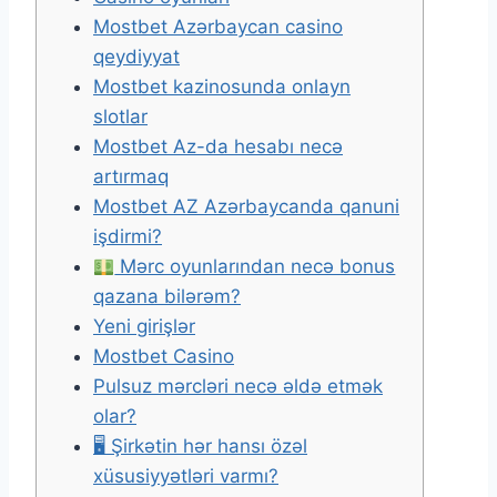
Mostbet Azərbaycan casino
qeydiyyat
Mostbet kazinosunda onlayn
slotlar
Mostbet Az-da hesabı necə
artırmaq
Mostbet AZ Azərbaycanda qanuni
işdirmi?
Mərc oyunlarından necə bonus
qazana bilərəm?
Yeni girişlər
Mostbet Casino
Pulsuz mərcləri necə əldə etmək
olar?
🖥 Şirkətin hər hansı özəl
xüsusiyyətləri varmı?