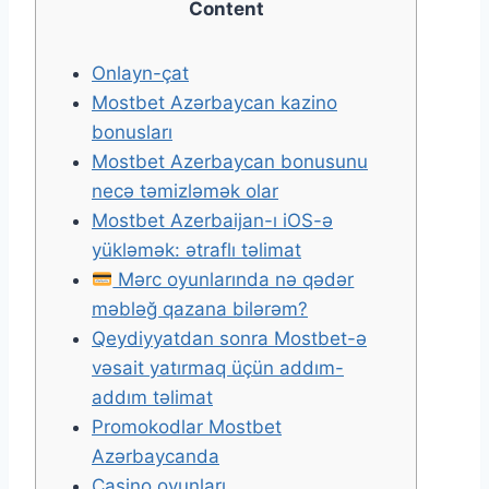
Content
Onlayn-çat
Mostbet Azərbaycan kazino
bonusları
Mostbet Azerbaycan bonusunu
necə təmizləmək olar
Mostbet Azerbaijan-ı iOS-ə
yükləmək: ətraflı təlimat
Mərc oyunlarında nə qədər
məbləğ qazana bilərəm?
Qeydiyyatdan sonra Mostbet-ə
vəsait yatırmaq üçün addım-
addım təlimat
Promokodlar Mostbet
Azərbaycanda
Casino oyunları