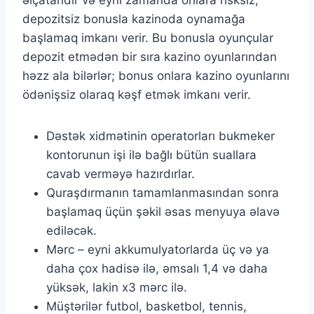
depozitsiz bonusla kazinoda oynamağa
başlamaq imkanı verir. Bu bonusla oyunçular
depozit etmədən bir sıra kazino oyunlarından
həzz ala bilərlər; bonus onlara kazino oyunlarını
ödənişsiz olaraq kəşf etmək imkanı verir.
Dəstək xidmətinin operatorları bukmeker
kontorunun işi ilə bağlı bütün suallara
cavab verməyə hazırdırlar.
Quraşdırmanın tamamlanmasından sonra
başlamaq üçün şəkil əsas menyuya əlavə
ediləcək.
Mərc – eyni akkumulyatorlarda üç və ya
daha çox hadisə ilə, əmsalı 1,4 və daha
yüksək, lakin x3 mərc ilə.
Müştərilər futbol, basketbol, tennis,