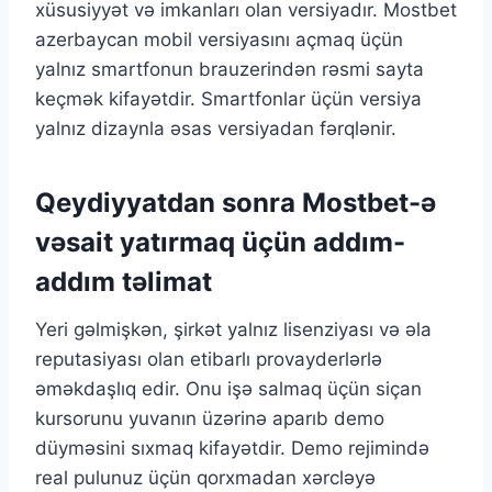
xüsusiyyət və imkanları olan versiyadır. Mostbet
azerbaycan mobil versiyasını açmaq üçün
yalnız smartfonun brauzerindən rəsmi sayta
keçmək kifayətdir. Smartfonlar üçün versiya
yalnız dizaynla əsas versiyadan fərqlənir.
Qeydiyyatdan sonra Mostbet-ə
vəsait yatırmaq üçün addım-
addım təlimat
Yeri gəlmişkən, şirkət yalnız lisenziyası və əla
reputasiyası olan etibarlı provayderlərlə
əməkdaşlıq edir. Onu işə salmaq üçün siçan
kursorunu yuvanın üzərinə aparıb demo
düyməsini sıxmaq kifayətdir. Demo rejimində
real pulunuz üçün qorxmadan xərcləyə