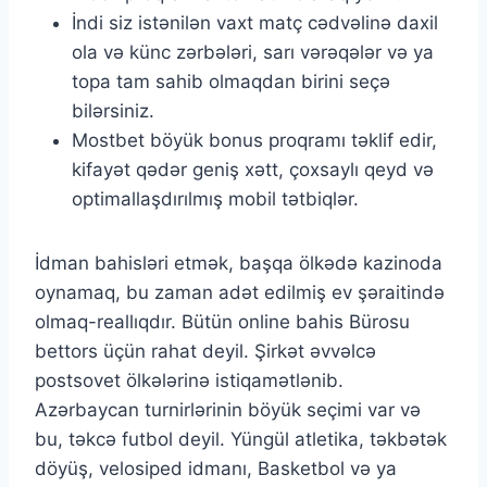
İndi siz istənilən vaxt matç cədvəlinə daxil
ola və künc zərbələri, sarı vərəqələr və ya
topa tam sahib olmaqdan birini seçə
bilərsiniz.
Mostbet böyük bonus proqramı təklif edir,
kifayət qədər geniş xətt, çoxsaylı qeyd və
optimallaşdırılmış mobil tətbiqlər.
İdman bahisləri etmək, başqa ölkədə kazinoda
oynamaq, bu zaman adət edilmiş ev şəraitində
olmaq-reallıqdır. Bütün online bahis Bürosu
bettors üçün rahat deyil. Şirkət əvvəlcə
postsovet ölkələrinə istiqamətlənib.
Azərbaycan turnirlərinin böyük seçimi var və
bu, təkcə futbol deyil. Yüngül atletika, təkbətək
döyüş, velosiped idmanı, Basketbol və ya