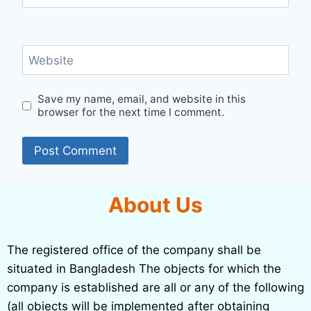
Website
Save my name, email, and website in this
browser for the next time I comment.
About Us
The registered office of the company shall be
situated in Bangladesh The objects for which the
company is established are all or any of the following
(all obiects will be implemented after obtaining