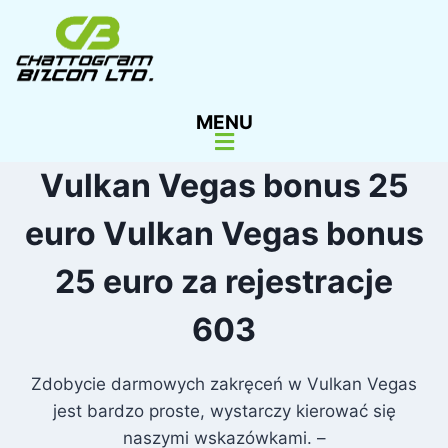
MENU
Vulkan Vegas bonus 25
euro Vulkan Vegas bonus
25 euro za rejestracje
603
Zdobycie darmowych zakręceń w Vulkan Vegas
jest bardzo proste, wystarczy kierować się
naszymi wskazówkami. –