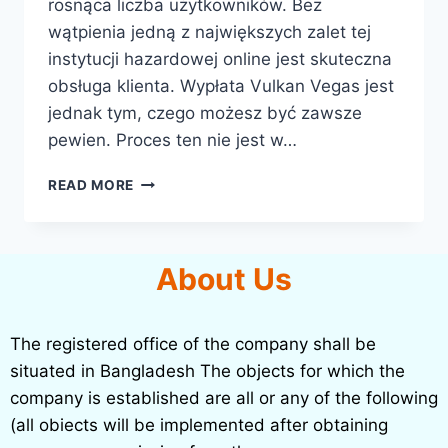
rosnąca liczba użytkowników. Bez
wątpienia jedną z największych zalet tej
instytucji hazardowej online jest skuteczna
obsługa klienta. Wypłata Vulkan Vegas jest
jednak tym, czego możesz być zawsze
pewien. Proces ten nie jest w…
READ MORE
About Us
The registered office of the company shall be
situated in Bangladesh The objects for which the
company is established are all or any of the following
(all obiects will be implemented after obtaining