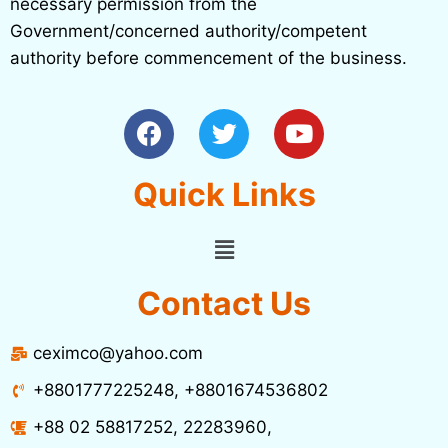
necessary permission from the
Government/concerned authority/competent
authority before commencement of the business.
Quick Links
Contact Us
ceximco@yahoo.com
+8801777225248, +8801674536802
+88 02 58817252, 22283960,