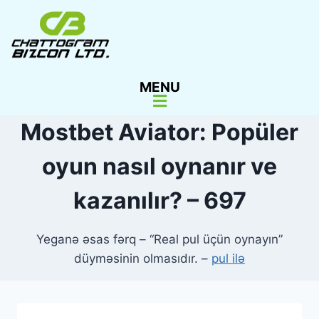
MENU
Mostbet Aviator: Popüler
oyun nasıl oynanır ve
kazanılır? – 697
Yeganə əsas fərq – “Real pul üçün oynayın”
düyməsinin olmasıdır. –
pul ilə